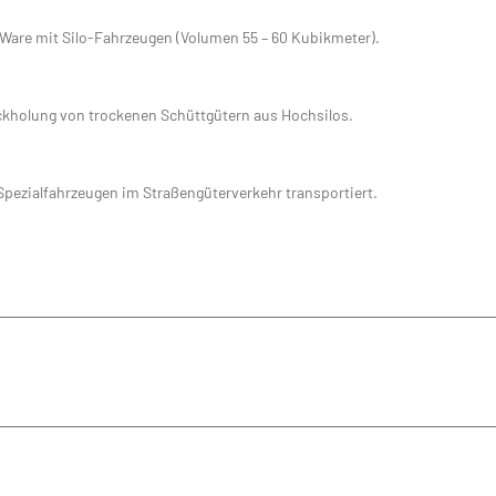
 Ware mit Silo-Fahrzeugen (Volumen 55 – 60 Kubikmeter).
ckholung von trockenen Schüttgütern aus Hochsilos.
pezialfahrzeugen im Straßengüterverkehr transportiert.