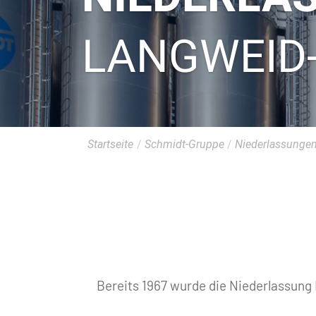
LANGWEID
Startseite
/
Schmidt-Gruppe
/
Niederlassunge
Bereits 1967 wurde die Niederlassun