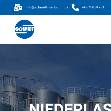
info@schmidt-heilbronn.de
+49 7131 947-0
NIEDERLA