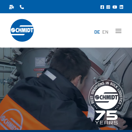
DE
EN