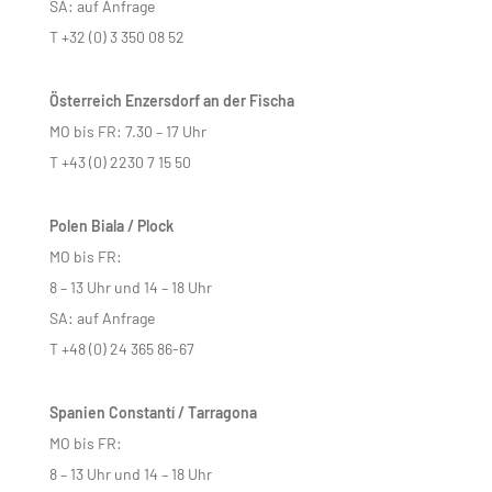
SA: auf Anfrage
T +32 (0) 3 350 08 52
Österreich Enzersdorf an der Fischa
MO bis FR: 7.30 – 17 Uhr
T +43 (0) 2230 7 15 50
Polen Biala / Plock
MO bis FR:
8 – 13 Uhr und 14 – 18 Uhr
SA: auf Anfrage
T +48 (0) 24 365 86-67
Spanien Constantí / Tarragona
MO bis FR:
8 – 13 Uhr und 14 – 18 Uhr