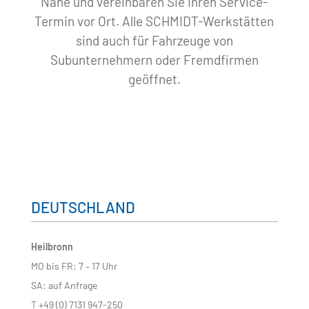
Nähe und vereinbaren Sie Ihren Service-
Termin vor Ort. Alle SCHMIDT-Werkstätten
sind auch für Fahrzeuge von
Subunternehmern oder Fremdfirmen
geöffnet.
DEUTSCHLAND
Heilbronn
MO bis FR: 7 – 17 Uhr
SA: auf Anfrage
T +49 (0) 7131 947-250