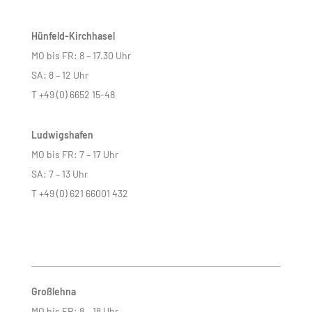
Hünfeld-Kirchhasel
MO bis FR: 8 – 17.30 Uhr
SA: 8 – 12 Uhr
T +49 (0) 6652 15-48
Ludwigshafen
MO bis FR: 7 – 17 Uhr
SA: 7 – 13 Uhr
T +49 (0) 621 66001 432
Großlehna
MO bis FR: 8 – 18 Uhr