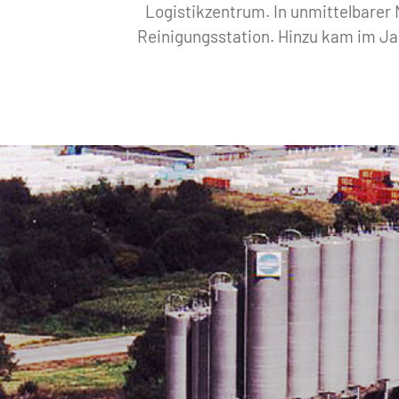
Logistikzentrum. In unmittelbarer
Reinigungsstation. Hinzu kam im Jah