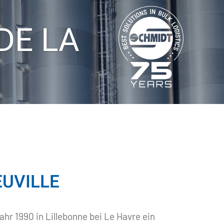
DE LA
EUVILLE
r 1990 in Lillebonne bei Le Havre ein