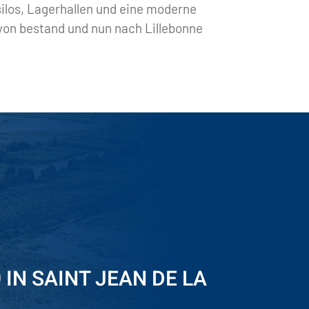
ilos, Lagerhallen und eine moderne
Lyon bestand und nun nach Lillebonne
0 IN SAINT JEAN DE LA
E