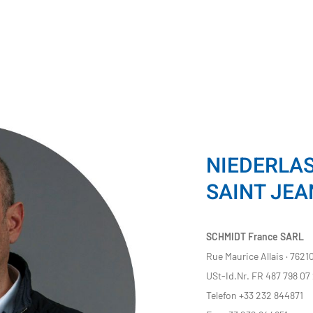
NIEDERLA
SAINT JEA
SCHMIDT France SARL
Rue Maurice Allais · 76210
USt-Id.Nr. FR 487 798 07
Telefon +33 232 844871