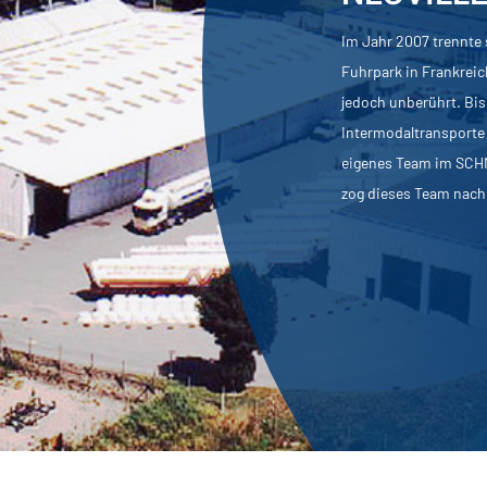
Im Jahr 2007 trennte
Fuhrpark in Frankreic
jedoch unberührt. Bi
Intermodaltransporte
eigenes Team im SCHM
zog dieses Team nach S