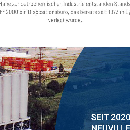
 Nähe zur petrochemischen Industrie entstanden Stands
r 2000 ein Dispositionsbüro, das bereits seit 1973 in 
verlegt wurde.
SEIT 202
NEUVILL