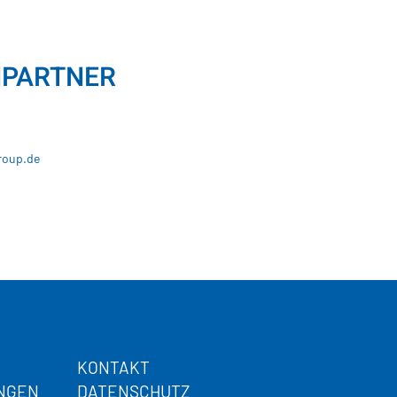
PARTNER
roup.de
KONTAKT
UNGEN
DATENSCHUTZ