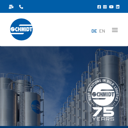
DE
EN