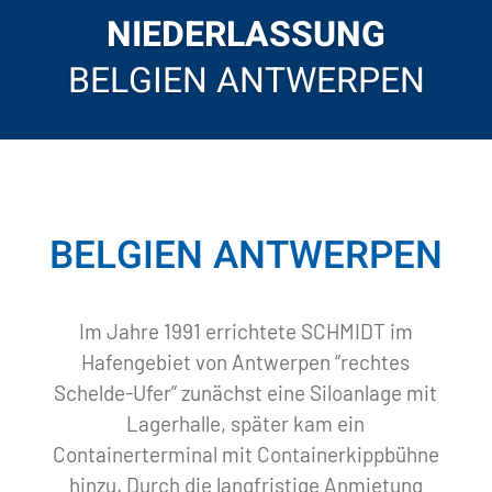
NIEDERLASSUNG
BELGIEN ANTWERPEN
BELGIEN ANTWERPEN
Im Jahre 1991 errichtete SCHMIDT im
Hafengebiet von Antwerpen “rechtes
Schelde-Ufer” zunächst eine Siloanlage mit
Lagerhalle, später kam ein
Containerterminal mit Containerkippbühne
hinzu. Durch die langfristige Anmietung