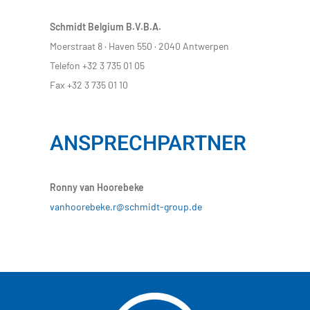
Schmidt Belgium B.V.B.A.
Moerstraat 8 · Haven 550 · 2040 Antwerpen
Telefon +32 3 735 01 05
Fax +32 3 735 01 10
ANSPRECHPARTNER
Ronny van Hoorebeke
vanhoorebeke.r@schmidt-group.de